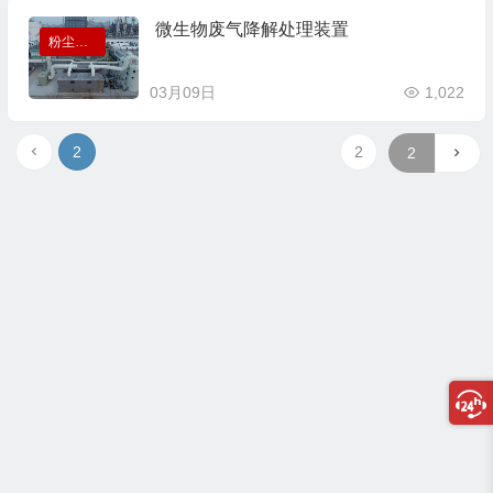
微生物废气降解处理装置
粉尘处理设备
03月09日
1,022
2
2