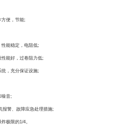
作方便，节能;
性能稳定，电阻低;
性能好，过卷阻力低;
统，充分保证设施;
噪音;
机报警、故障应急处理措施;
炸极限的1/4。