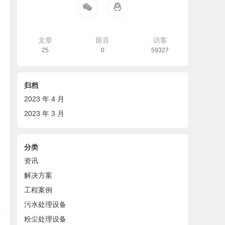
文章
留言
访客
25
0
59327
归档
2023 年 4 月
2023 年 3 月
然
分类
。
资讯
解决方案
工程案例
污水处理设备
行
粉尘处理设备