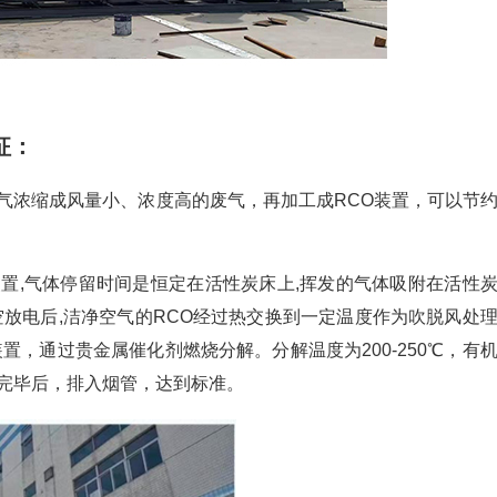
征：
气浓缩成风量小、浓度高的废气，再加工成RCO装置，可以节
置,气体停留时间是恒定在活性炭床上,挥发的气体吸附在活性
放电后,洁净空气的RCO经过热交换到一定温度作为吹脱风处
置，通过贵金属催化剂燃烧分解。分解温度为200-250℃，有
完毕后，排入烟管，达到标准。