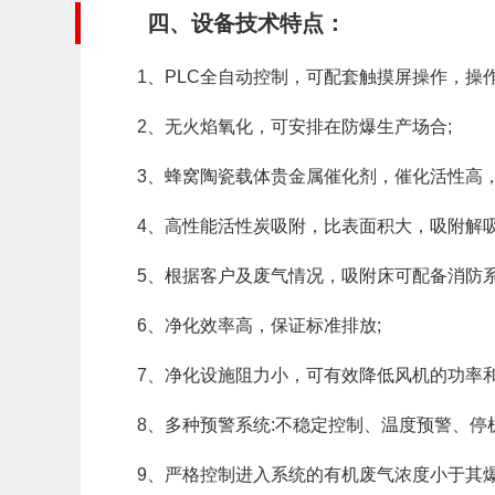
四、设备技术特点：
1、PLC全自动控制，可配套触摸屏操作，操
2、无火焰氧化，可安排在防爆生产场合;
3、蜂窝陶瓷载体贵金属催化剂，催化活性高，
4、高性能活性炭吸附，比表面积大，吸附解吸
5、根据客户及废气情况，吸附床可配备消防系
6、净化效率高，保证标准排放;
7、净化设施阻力小，可有效降低风机的功率和
8、多种预警系统:不稳定控制、温度预警、停
9、严格控制进入系统的有机废气浓度小于其爆